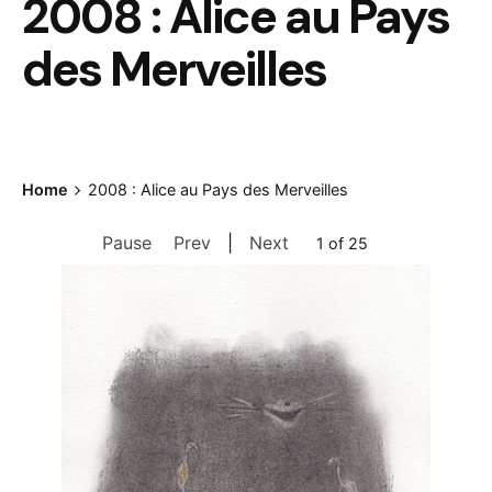
2008 : Alice au Pays
des Merveilles
Home
2008 : Alice au Pays des Merveilles
Pause
Prev
|
Next
2 of 25